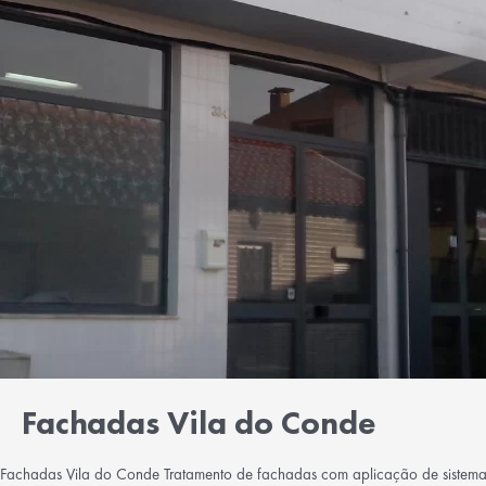
Fachadas Vila do Conde
Fachadas Vila do Conde Tratamento de fachadas com aplicação de sistema 