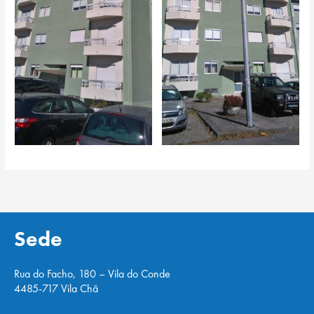
Sede
Rua do Facho, 180 – Vila do Conde
4485-717 Vila Chã