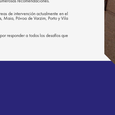
y numerosas recomendaciones.
reas de intervención actualmente en el
s, Maia, Póvoa de Varzim, Porto y Vila
por responder a todos los desafíos que