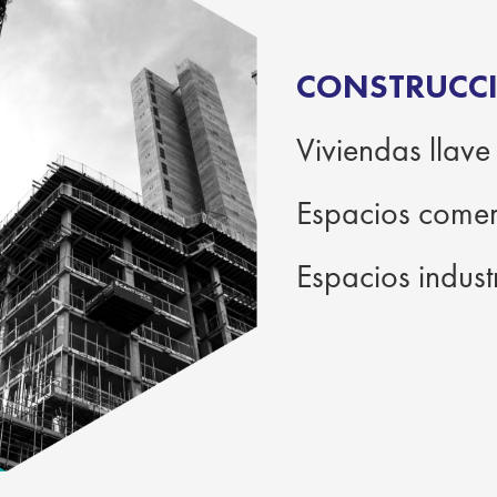
CONSTRUCC
Viviendas llav
Espacios comer
Espacios indust