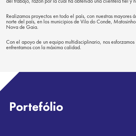
del trabajo, razón por la cual ha obtenido una clientela fiel 
Realizamos proyectos en todo el país, con nuestras mayores á
norte del país, en los municipios de Vila do Conde, Matosinho
Nova de Gaia.
Con el apoyo de un equipo multidisciplinario, nos esforzamos 
enfrentamos con la máxima calidad.
Portefólio