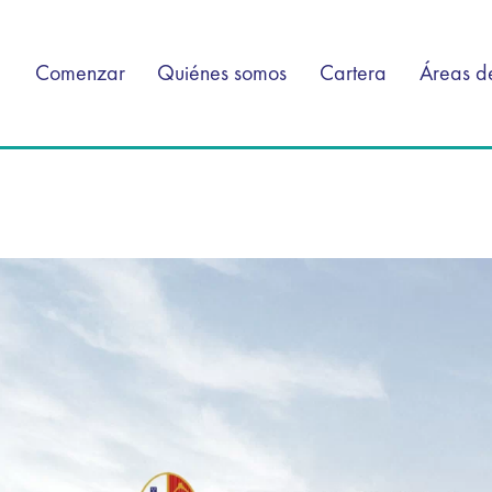
Comenzar
Quiénes somos
Cartera
Áreas d