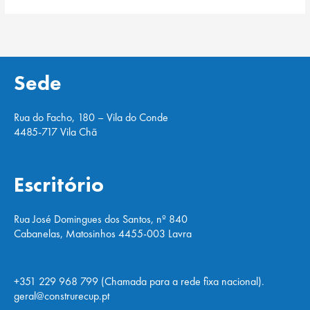
Sede
Rua do Facho, 180 – Vila do Conde
4485-717 Vila Chã
Escritório
Rua José Domingues dos Santos, nº 840
Cabanelas, Matosinhos 4455-003 Lavra
+351 229 968 799 (Chamada para a rede fixa nacional).
geral@construrecup.pt