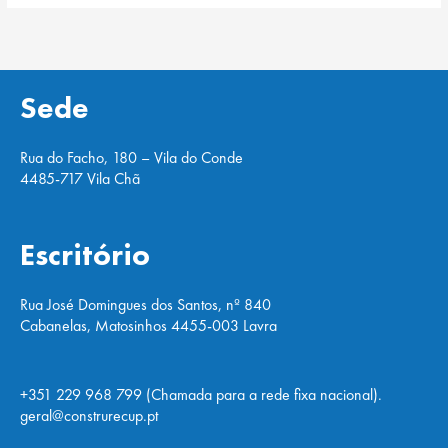
Sede
Rua do Facho, 180 – Vila do Conde
4485-717 Vila Chã
Escritório
Rua José Domingues dos Santos, nº 840
Cabanelas, Matosinhos 4455-003 Lavra
+351 229 968 799 (Chamada para a rede fixa nacional).
geral@construrecup.pt